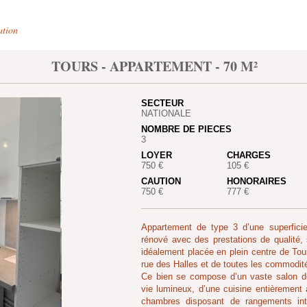
ation
TOURS - APPARTEMENT - 70 M²
SECTEUR
NATIONALE
NOMBRE DE PIECES
3
LOYER
CHARGES
750 €
105 €
CAUTION
HONORAIRES
750 €
777 €
Appartement de type 3 d’une superficie
rénové avec des prestations de qualité, 
idéalement placée en plein centre de Tou
rue des Halles et de toutes les commodit
Ce bien se compose d’un vaste salon do
vie lumineux, d’une cuisine entièremen
chambres disposant de rangements int