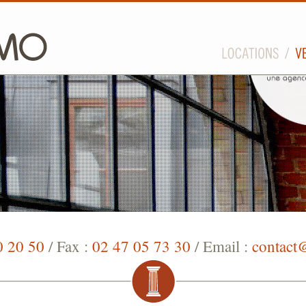
0 20 50
/ Fax :
02 47 05 73 30
/ Email :
contact