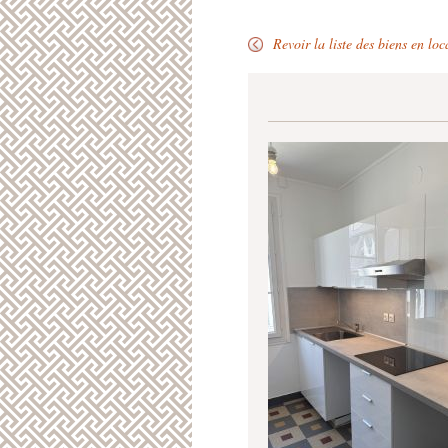
Revoir la liste des biens en loc