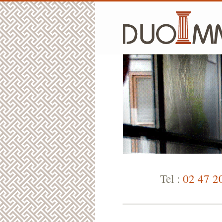
Tel :
02 47 2