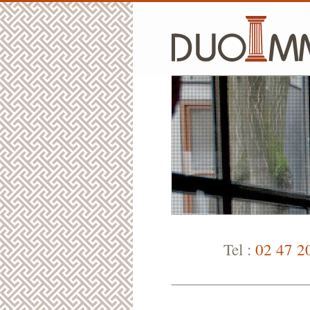
Tel :
02 47 2