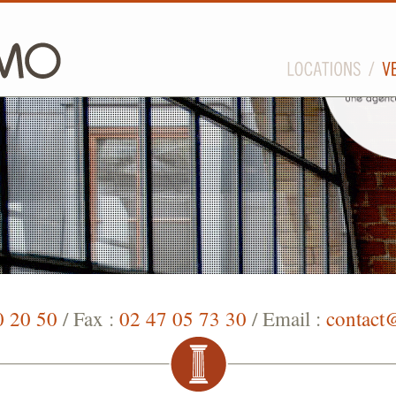
0 20 50
/ Fax :
02 47 05 73 30
/ Email :
contact